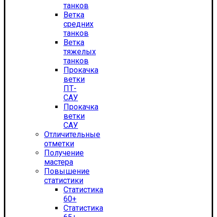
танков
Ветка
средних
танков
Ветка
тяжелых
танков
Прокачка
ветки
ПТ-
САУ
Прокачка
ветки
САУ
Отличительные
отметки
Получение
мастера
Повышение
статистики
Статистика
60+
Статистика