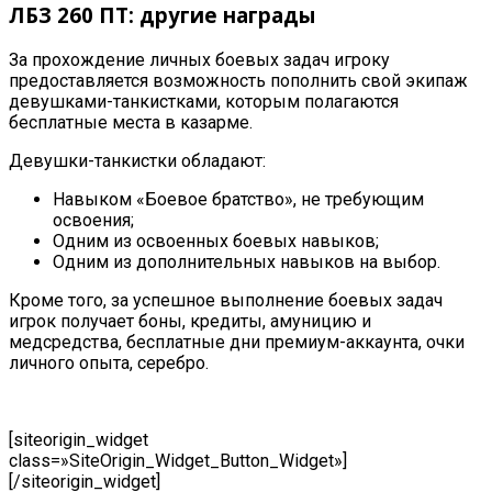
ЛБЗ 260 ПТ: другие награды
За прохождение личных боевых задач игроку
предоставляется возможность пополнить свой экипаж
девушками-танкистками, которым полагаются
бесплатные места в казарме.
Девушки-танкистки обладают
:
Навыком
«Боевое братство», не требующим
освоения
;
Одним из освоенных боевых навыков
;
Одним из дополнительных навыков на выбор
.
Кроме того, за успешное выполнение боевых задач
игрок получает боны, кредиты, амуницию и
медсредства
, бесплатные дни премиум-аккаунта, очки
личного опыта, серебро
.
[siteorigin_widget
class=»SiteOrigin_Widget_Button_Widget»]
[/siteorigin_widget]