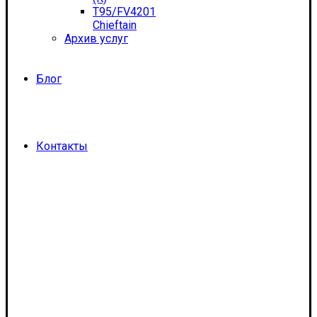
T95/FV4201
Chieftain
Архив услуг
Блог
Контакты