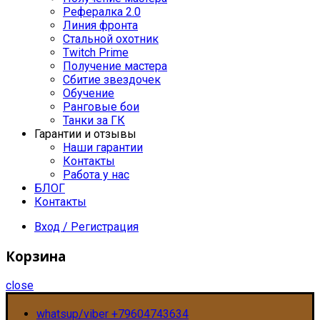
Рефералка 2.0
Линия фронта
Стальной охотник
Twitch Prime
Получение мастера
Сбитие звездочек
Обучение
Ранговые бои
Танки за ГК
Гарантии и отзывы
Наши гарантии
Контакты
Работа у нас
БЛОГ
Контакты
Вход / Регистрация
Корзина
close
whatsup/viber +79604743634