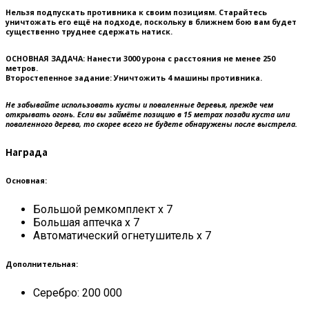
Нельзя подпускать противника к своим позициям. Старайтесь
уничтожать его ещё на подходе, поскольку в ближнем бою вам будет
существенно труднее сдержать натиск.
ОСНОВНАЯ ЗАДАЧА:
Нанести 3000 урона с расстояния не менее 250
метров.
Второстепенное задание:
Уничтожить 4 машины противника.
Не забывайте использовать кусты и поваленные деревья, прежде чем
открывать огонь. Если вы займёте позицию в 15 метрах позади куста или
поваленного дерева, то скорее всего не будете обнаружены после выстрела.
Награда
Основная:
Большой ремкомплект x 7
Большая аптечка x 7
Автоматический огнетушитель x 7
Дополнительная:
Серебро: 200 000