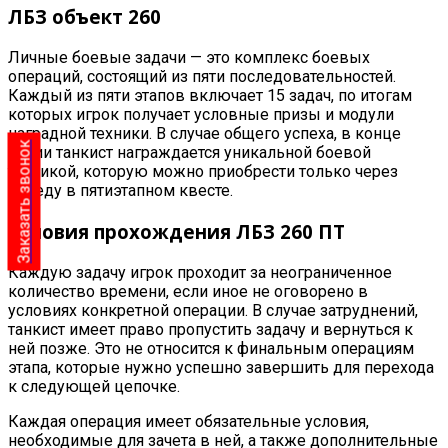
ЛБЗ объект 260
Личные боевые задачи — это комплекс боевых
операций, состоящий из пяти последовательностей.
Каждый из пяти этапов включает 15 задач, по итогам
которых игрок получает условные призы и модули
наградной техники. В случае общего успеха, в конце
Заказать звонок
серии танкист награждается уникальной боевой
техникой, которую можно приобрести только через
победу в пятиэтапном квесте
.
Условия прохождения ЛБЗ 260 ПТ
Каждую задачу игрок проходит за неограниченное
количество времени, если иное не оговорено в
условиях конкретной операции. В случае затруднений,
танкист имеет право пропустить задачу и вернуться к
ней позже. Это не относится к финальным операциям
этапа, которые нужно успешно завершить для перехода
к следующей цепочке
.
Каждая операция имеет обязательные условия,
необходимые для зачета в ней, а также дополнительные