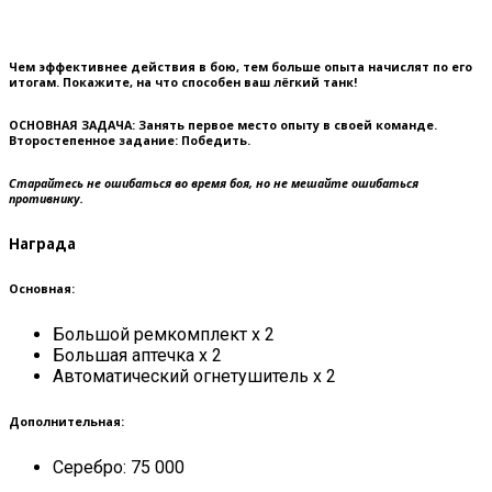
Чем эффективнее действия в бою, тем больше опыта начислят по его
итогам. Покажите, на что способен ваш лёгкий танк!
ОСНОВНАЯ ЗАДАЧА:
Занять первое место опыту в своей команде.
Второстепенное задание:
Победить.
Старайтесь не ошибаться во время боя, но не мешайте ошибаться
противнику.
Награда
Основная:
Большой ремкомплект x 2
Большая аптечка x 2
Автоматический огнетушитель x 2
Дополнительная:
Серебро: 75 000