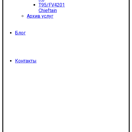
T95/FV4201
Chieftain
Архив услуг
Блог
Контакты