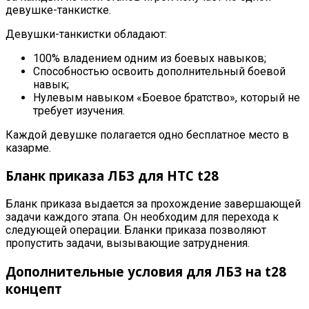
девушке-танкистке
.
Девушки-
танкистки
обладают
:
100% владением одним из боевых навыков
;
Способностью освоить дополнительный боевой
навык
;
Нулевым навыком
«Боевое братство»
, который не
требует изучения
.
Каждой девушке полагается одно бесплатное место в
казарме
.
Бланк приказа ЛБЗ для HTC t28
Бланк приказа выдается за прохождение завершающей
задачи каждого этапа. Он необходим для перехода к
следующей операции. Бланки приказа позволяют
пропустить задачи, вызывающие затруднения
.
Дополнительные условия для ЛБЗ на t28
концепт