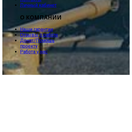
Личный кабинет
О КОМПАНИИ
Наши гарантии
Отзывы о работе
Донат/Помощь
проекту
Работа у нас