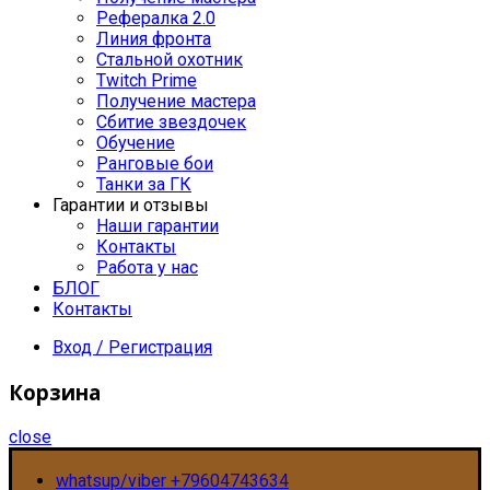
Рефералка 2.0
Линия фронта
Стальной охотник
Twitch Prime
Получение мастера
Сбитие звездочек
Обучение
Ранговые бои
Танки за ГК
Гарантии и отзывы
Наши гарантии
Контакты
Работа у нас
БЛОГ
Контакты
Вход / Регистрация
Корзина
close
whatsup/viber +79604743634