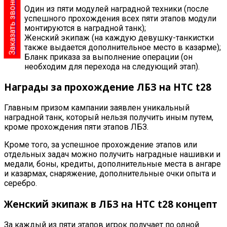
Заказать звонок
Один из пяти модулей наградной техники (после
успешного прохождения всех пяти этапов модули
монтируются в наградной танк);
Женский экипаж (на каждую девушку-танкистки
также выдается дополнительное место в казарме);
Бланк приказа за выполнение операции (он
необходим для перехода на следующий этап)
.
Награды за прохождение ЛБЗ на HTC t28
Главным призом кампании заявлен уникальный
наградной танк, который нельзя получить иным путем,
кроме прохождения пяти этапов ЛБЗ
.
Кроме того, за успешное прохождение этапов или
отдельных задач можно получить наградные нашивки и
медали, боны, кредиты, дополнительные места в ангаре
и казармах, снаряжение, дополнительные очки опыта и
серебро
.
Женский экипаж в ЛБЗ на HTC t28 концепт
За каждый из пяти этапов игрок получает по одной