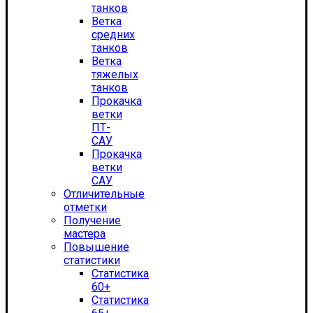
танков
Ветка
средних
танков
Ветка
тяжелых
танков
Прокачка
ветки
ПТ-
САУ
Прокачка
ветки
САУ
Отличительные
отметки
Получение
мастера
Повышение
статистики
Статистика
60+
Статистика