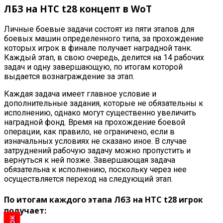
ЛБЗ на HTC t28 концепт в
WoT
Личные боевые задачи состоят из пяти этапов для
боевых машин определенного типа, за прохождение
которых игрок в финале получает наградной танк.
Каждый этап, в свою очередь, делится на 14 рабочих
задач и одну завершающую, по итогам которой
выдается вознаграждение за этап
.
Каждая задача имеет главное условие и
дополнительные задания, которые не обязательны к
исполнению, однако могут существенно увеличить
наградной фонд. Время на прохождение боевой
операции, как правило, не ограничено, если в
изначальных условиях не сказано иное. В случае
затруднений рабочую задачу можно пропустить и
вернуться к ней позже. Завершающая задача
обязательна к исполнению, поскольку через нее
осуществляется переход на следующий этап
.
По итогам каждого этапа
ЛбЗ
на HTC t28 игрок
получает: