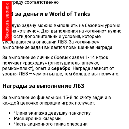
в награду соответственно.
Заказать звонок
ЛБЗ за деньги в World of Tanks
Каждую задачу можно выполнить на базовом уровне
или на «отлично». Для выполнения на «отлично» нужно
соблюсти дополнительные условия, которые
указываются в описании ЛБЗ. За «отличное»
выполнение задач выдается повышенная награда.
За выполнение личных боевых задач 1-14 игрок
получает «расходку» (огнетушитель, аптечку,
ремкомплект), опыт и
серебро
. Награда зависит от
уровня ЛБЗ – чем он выше, тем больше вы получите.
Награды за выполнение ЛБЗ
За выполнение финальной, 15-й по счету задачи в
каждой цепочке операции игрок получает:
Члена экипажа девушку-танкистку,
Расширение казармы,
Часть акционного танка операции.