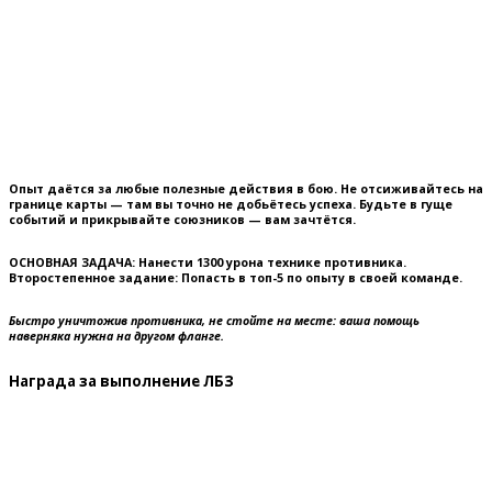
Опыт даётся за любые полезные действия в бою. Не отсиживайтесь на
границе карты — там вы точно не добьётесь успеха. Будьте в гуще
событий и прикрывайте союзников — вам зачтётся
.
ОСНОВНАЯ ЗАДАЧА:
Нанести 1300 урона технике противника.
Второстепенное задание:
Попасть в топ-5 по опыту в своей команде.
Быстро уничтожив противника, не стойте на месте: ваша помощь
наверняка нужна на другом фланге.
Награда за выполнение ЛБЗ