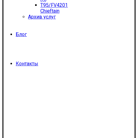
T95/FV4201
Chieftain
Архив услуг
Блог
Контакты