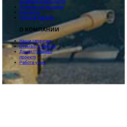
конфиденциальности
Условия соглашения
Контакты
Личный кабинет
О КОМПАНИИ
Наши гарантии
Отзывы о работе
Донат/Помощь
проекту
Работа у нас