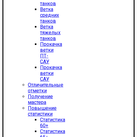
танков
Ветка
средних
танков
Ветка
тяжелых
танков
Прокачка
ветки
ПТ-
САУ
Прокачка
ветки
САУ
Отличительные
отметки
Получение
мастера
Повышение
статистики
Статистика
60+
Статистика