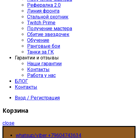
Рефералка 2.0
Линия фронта
Стальной охотник
Twitch Prime
Получение мастера
Сбитие звездочек
Обучение
Ранговые бои
Танки за ГК
Гарантии и отзывы
Наши гарантии
Контакты
Работа у нас
БЛОГ
Контакты
Вход / Регистрация
Корзина
close
whatsup/viber +79604743634