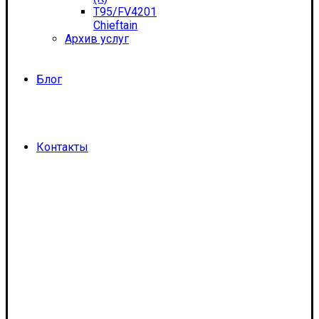
T95/FV4201
Chieftain
Архив услуг
Блог
Контакты