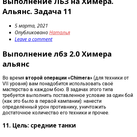
Выполнение ЛБЗ на Химера.
Альянс. Задача 11
5 марта, 2021
Опубликовано
Наталья
Leave a comment
Выполнение лбз 2.0 Химера
альянс
Во время
второй операции «Chimera»
(для техники от
VII уровня) вам понадобится использовать своё
мастерство в каждом бою. В задачах этого типа
требуется выполнить поставленное условие за один бой
(как это было в первой кампании): нанести
определённый урон противнику, уничтожить
достаточное количество его техники и прочее.
11. Цель: средние танки