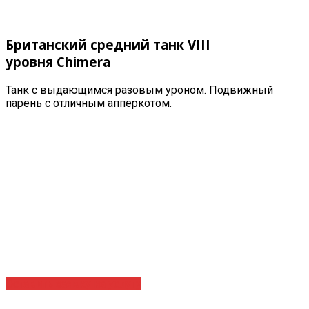
Британский средний танк VIII
уровня
Chimera
Танк с выдающимся разовым уроном. Подвижный
парень с отличным апперкотом.
Оставить заявку на услугу