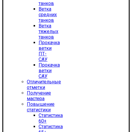
танков
Ветка
средних
танков
Ветка
тяжелых
танков
Прокачка
ветки
ПТ-
САУ
Прокачка
ветки
САУ
Отличительные
отметки
Получение
мастера
Повышение
статистики
Статистика
60+
Статистика