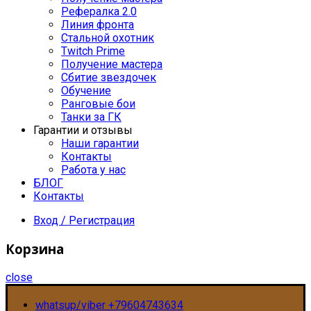
Рефералка 2.0
Линия фронта
Стальной охотник
Twitch Prime
Получение мастера
Сбитие звездочек
Обучение
Ранговые бои
Танки за ГК
Гарантии и отзывы
Наши гарантии
Контакты
Работа у нас
БЛОГ
Контакты
Вход / Регистрация
Корзина
close
whatsup/viber +79604743634