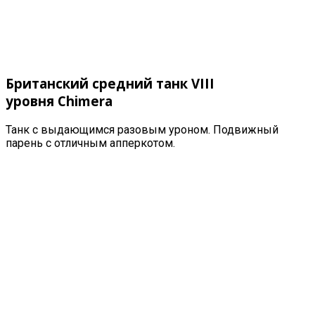
Британский средний танк VIII
уровня
Chimera
Танк с выдающимся разовым уроном. Подвижный
парень с отличным апперкотом.