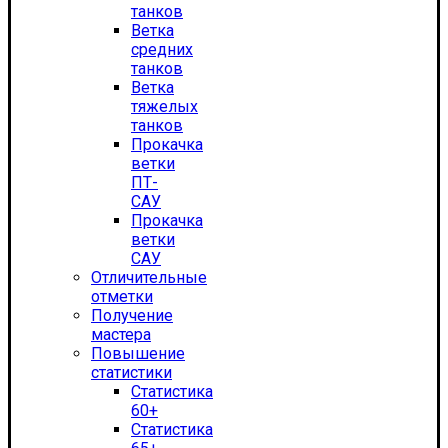
танков
Ветка
средних
танков
Ветка
тяжелых
танков
Прокачка
ветки
ПТ-
САУ
Прокачка
ветки
САУ
Отличительные
отметки
Получение
мастера
Повышение
статистики
Статистика
60+
Статистика