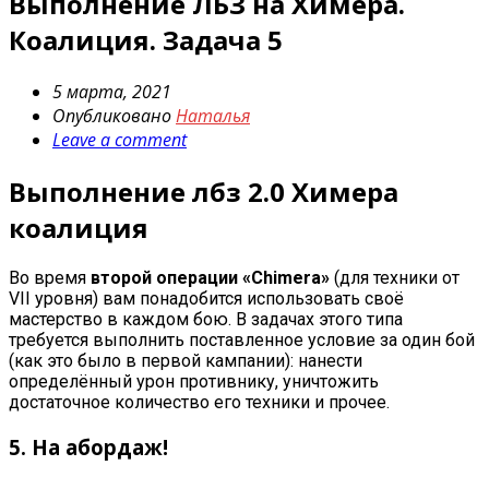
Выполнение ЛБЗ на Химера.
Коалиция. Задача 5
5 марта, 2021
Опубликовано
Наталья
Leave a comment
Выполнение лбз 2.0 Химера
коалиция
Во время
второй операции «Chimera»
(для техники от
VII уровня) вам понадобится использовать своё
мастерство в каждом бою. В задачах этого типа
требуется выполнить поставленное условие за один бой
(как это было в первой кампании): нанести
определённый урон противнику, уничтожить
достаточное количество его техники и прочее.
5. На абордаж!