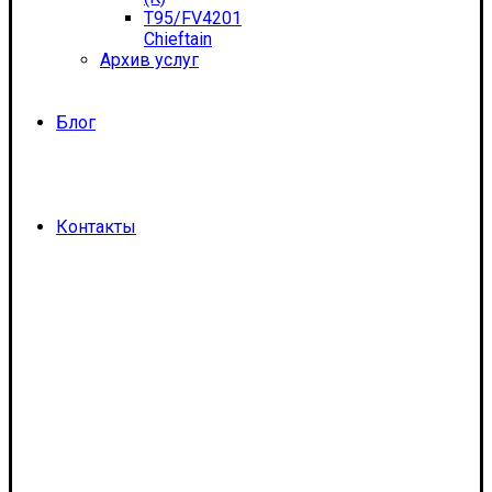
T95/FV4201
Chieftain
Архив услуг
Блог
Контакты