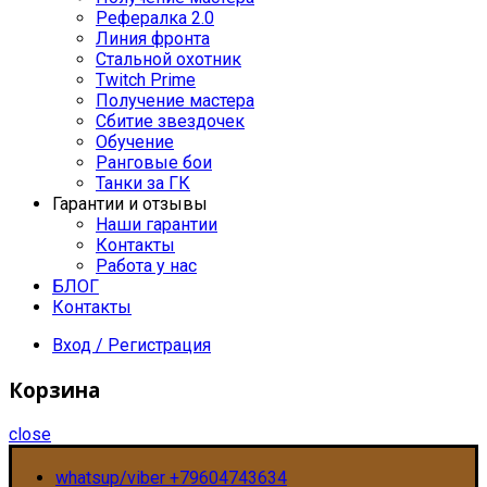
Рефералка 2.0
Линия фронта
Стальной охотник
Twitch Prime
Получение мастера
Сбитие звездочек
Обучение
Ранговые бои
Танки за ГК
Гарантии и отзывы
Наши гарантии
Контакты
Работа у нас
БЛОГ
Контакты
Вход / Регистрация
Корзина
close
whatsup/viber +79604743634