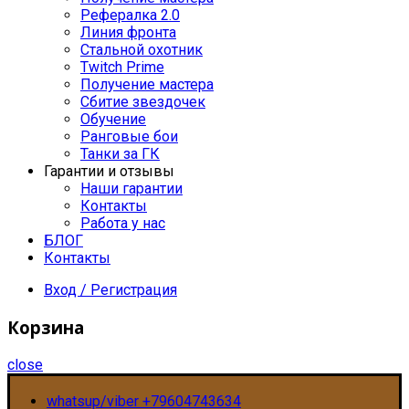
Рефералка 2.0
Линия фронта
Стальной охотник
Twitch Prime
Получение мастера
Сбитие звездочек
Обучение
Ранговые бои
Танки за ГК
Гарантии и отзывы
Наши гарантии
Контакты
Работа у нас
БЛОГ
Контакты
Вход / Регистрация
Корзина
close
whatsup/viber +79604743634