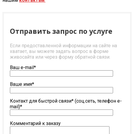
нашим
контактам
.
Отправить запрос по услуге
Если предоставленной информации на сайте на
хватает, вы можете задать вопрос в форме
живосайта или через форму обратной связи.
Ваш e-mail*
Ваше имя*
Контакт для быстрой связи* (соц.сеть, телефон e-
mail)*
Комментарий к заказу