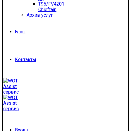
T95/FV4201
Chieftain
Архив услуг
Блог
Контакты
Вход /