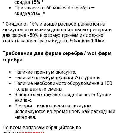
скидка
15% *
При заказе от 60 млн wot серебра —
скидка
20%. *
* Скидки от 15% и выше распространяются на
аккаунты с наличием дополнительных резервов
для фарма «50% к фарму» причём их должно
хватать на весь фарм будь то 60кк или 100кк.
Требования для фарма серебра / wot фарм
серебра:
Наличие премиум аккаунта.
Наличие премиум техники 7-го уровня.
Наличие необходимого оборудования и 100
голды для его смены.
В некоторых случаях придется переобучить
экипаж.
Резервы, имеющиеся на аккаунте,
используются во время боев, как расходный
материал.
По всем вопросам обращайтесь по