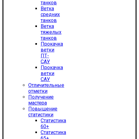
танков
Ветка
средних
танков
Ветка
тяжелых
танков
Прокачка
ветки
ПТ-
САУ
Прокачка
ветки
САУ
Отличительные
отметки
Получение
мастера
Повышение
статистики
Статистика
60+
Статистика
65+