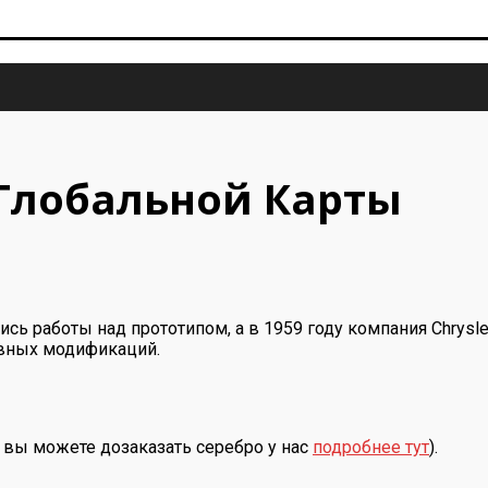
 Глобальной Карты
ись работы над прототипом, а в 1959 году компания Chrys
овных модификаций.
 вы можете дозаказать серебро у нас
подробнее тут
).