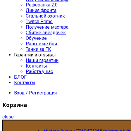
Рефералка 2.0
Линия фронта
Стальной охотник
Twitch Prime
Получение мастера
Сбитие звездочек
Обучение
Ранговые бои
Танки за ГК
Гарантии и отзывы
Наши гарантии
Контакты
Работа у нас
БЛОГ
Контакты
Вход / Регистрация
Корзина
close