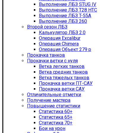
Выполнение ЛБЗ STUG IV
Выполнение ЛБЗ T28 HTC
Выполнение ЛБЗ T-55А
Выполнение ЛБЗ 260
Второй сезон ЛБЗ
Калькулятор ЛБЗ 2.0
Операция Excalibur
Операция Chimera
Операция Объект 279 р
Прокачка танков
Прокачки ветки с нуля
Ветка легких танков
Ветка средних танков
Ветка тяжелых танков
Прокачка ветки ПТ-САУ
Прокачка ветки САУ
Отличительные отметки
Получение мастера
Повышение статистики
Статистика 60+
Статистика 65+
Статистика 70+
Бои на урон