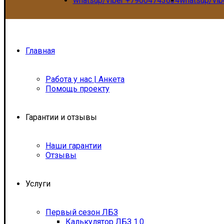
whatsup/viber +79604743634
whatsup/vi
Главная
Работа у нас | Анкета
Помощь проекту
Гарантии и отзывы
Наши гарантии
Отзывы
Услуги
Первый сезон ЛБЗ
Калькулятор ЛБЗ 1.0