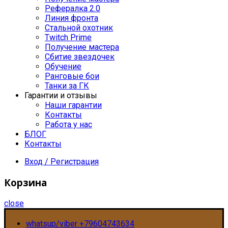
Рефералка 2.0
Линия фронта
Стальной охотник
Twitch Prime
Получение мастера
Сбитие звездочек
Обучение
Ранговые бои
Танки за ГК
Гарантии и отзывы
Наши гарантии
Контакты
Работа у нас
БЛОГ
Контакты
Вход / Регистрация
Корзина
close
whatsup/viber +79604743634