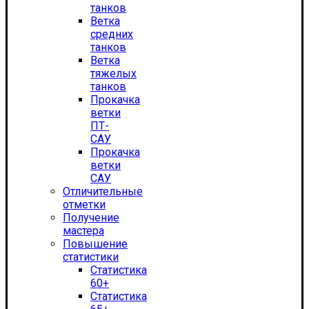
танков
Ветка
средних
танков
Ветка
тяжелых
танков
Прокачка
ветки
ПТ-
САУ
Прокачка
ветки
САУ
Отличительные
отметки
Получение
мастера
Повышение
статистики
Статистика
60+
Статистика