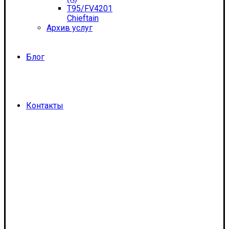
T95/FV4201
Chieftain
Архив услуг
Блог
Контакты