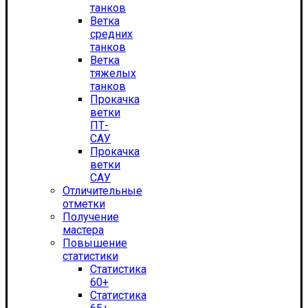
танков
Ветка
средних
танков
Ветка
тяжелых
танков
Прокачка
ветки
ПТ-
САУ
Прокачка
ветки
САУ
Отличительные
отметки
Получение
мастера
Повышение
статистики
Статистика
60+
Статистика