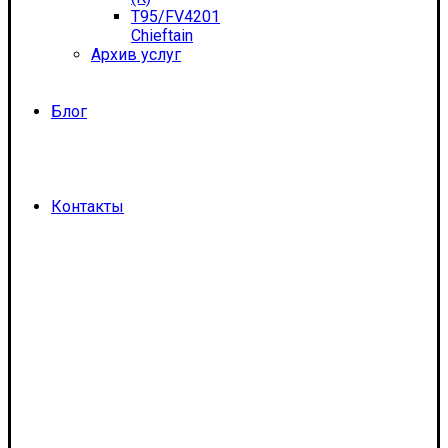
T95/FV4201
Chieftain
Архив услуг
Блог
Контакты