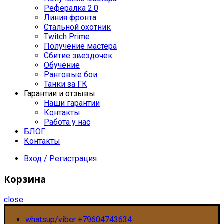
Рефералка 2.0
Линия фронта
Стальной охотник
Twitch Prime
Получение мастера
Сбитие звездочек
Обучение
Ранговые бои
Танки за ГК
Гарантии и отзывы
Наши гарантии
Контакты
Работа у нас
БЛОГ
Контакты
Вход / Регистрация
Корзина
close
whatsup/viber +79604743634