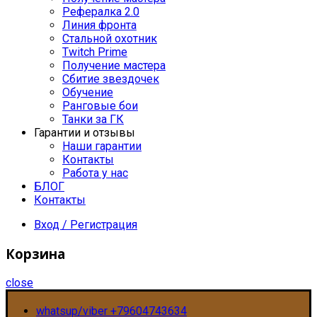
Рефералка 2.0
Линия фронта
Стальной охотник
Twitch Prime
Получение мастера
Сбитие звездочек
Обучение
Ранговые бои
Танки за ГК
Гарантии и отзывы
Наши гарантии
Контакты
Работа у нас
БЛОГ
Контакты
Вход / Регистрация
Корзина
close
whatsup/viber +79604743634