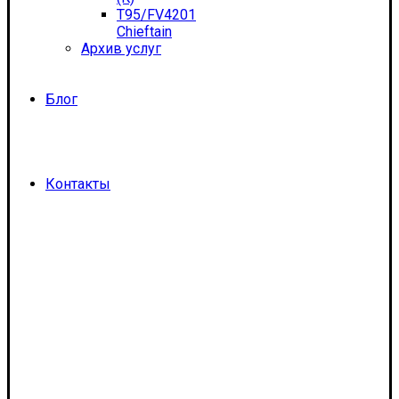
T95/FV4201
Chieftain
Архив услуг
Блог
Контакты