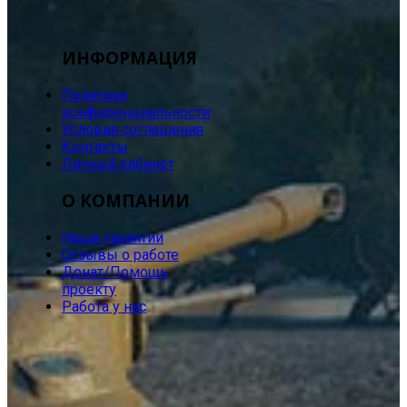
ИНФОРМАЦИЯ
Политика
конфиденциальности
Условия соглашения
Контакты
Личный кабинет
О КОМПАНИИ
Наши гарантии
Отзывы о работе
Донат/Помощь
проекту
Работа у нас