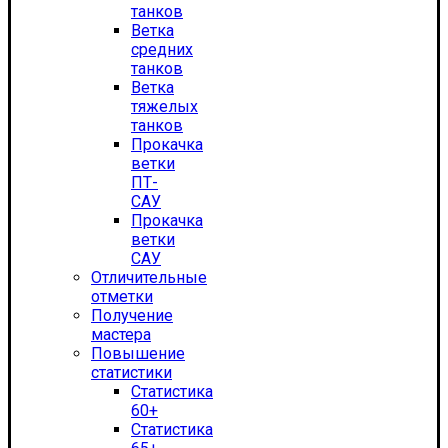
танков
Ветка
средних
танков
Ветка
тяжелых
танков
Прокачка
ветки
ПТ-
САУ
Прокачка
ветки
САУ
Отличительные
отметки
Получение
мастера
Повышение
статистики
Статистика
60+
Статистика