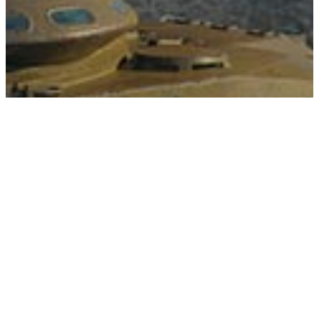
БАЗОВЫЕ
Калькулятор ЛБЗ
1.0
Калькулятор ЛБЗ
2.0
Фарм серебра
Отличительные
отметки
Прокачка танков
СЕЗОННЫЕ