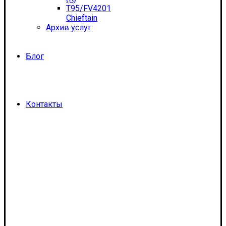
T95/FV4201
Chieftain
Архив услуг
Блог
Контакты