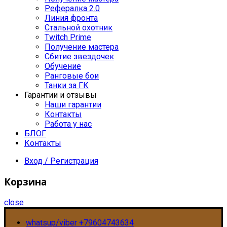
Рефералка 2.0
Линия фронта
Стальной охотник
Twitch Prime
Получение мастера
Сбитие звездочек
Обучение
Ранговые бои
Танки за ГК
Гарантии и отзывы
Наши гарантии
Контакты
Работа у нас
БЛОГ
Контакты
Вход / Регистрация
Корзина
close
whatsup/viber +79604743634