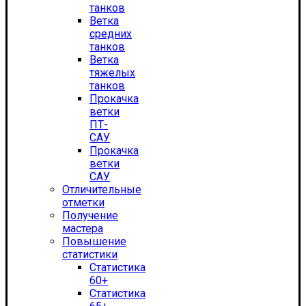
танков
Ветка
средних
танков
Ветка
тяжелых
танков
Прокачка
ветки
ПТ-
САУ
Прокачка
ветки
САУ
Отличительные
отметки
Получение
мастера
Повышение
статистики
Статистика
60+
Статистика