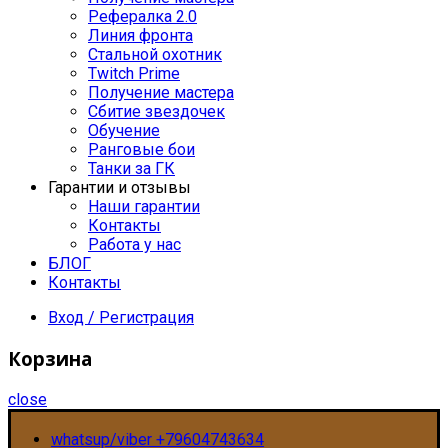
Рефералка 2.0
Линия фронта
Стальной охотник
Twitch Prime
Получение мастера
Сбитие звездочек
Обучение
Ранговые бои
Танки за ГК
Гарантии и отзывы
Наши гарантии
Контакты
Работа у нас
БЛОГ
Контакты
Вход / Регистрация
Корзина
close
whatsup/viber +79604743634