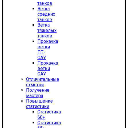
танков
Ветка
средних
танков
Ветка
тяжелых
танков
Прокачка
ветки
ПТ-
САУ
Прокачка
ветки
САУ
Отличительные
отметки
Получение
мастера
Повышение
статистики
Статистика
60+
Статистика