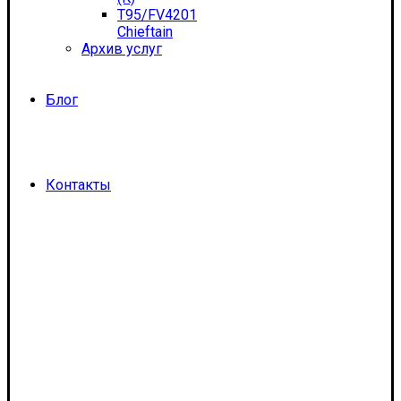
T95/FV4201
Chieftain
Архив услуг
Блог
Контакты