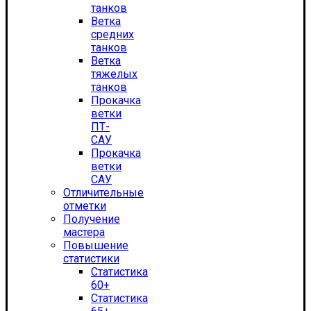
танков
Ветка
средних
танков
Ветка
тяжелых
танков
Прокачка
ветки
ПТ-
САУ
Прокачка
ветки
САУ
Отличительные
отметки
Получение
мастера
Повышение
статистики
Статистика
60+
Статистика