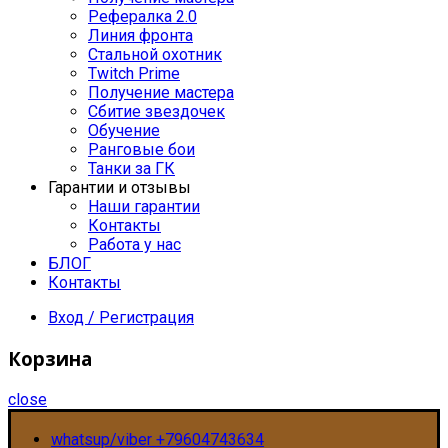
Рефералка 2.0
Линия фронта
Стальной охотник
Twitch Prime
Получение мастера
Сбитие звездочек
Обучение
Ранговые бои
Танки за ГК
Гарантии и отзывы
Наши гарантии
Контакты
Работа у нас
БЛОГ
Контакты
Вход / Регистрация
Корзина
close
whatsup/viber +79604743634