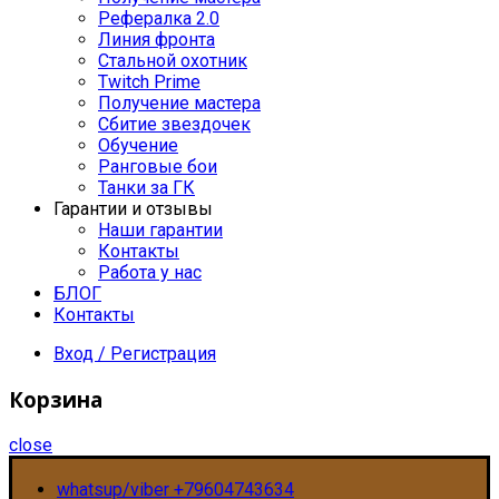
Рефералка 2.0
Линия фронта
Стальной охотник
Twitch Prime
Получение мастера
Сбитие звездочек
Обучение
Ранговые бои
Танки за ГК
Гарантии и отзывы
Наши гарантии
Контакты
Работа у нас
БЛОГ
Контакты
Вход / Регистрация
Корзина
close
whatsup/viber +79604743634