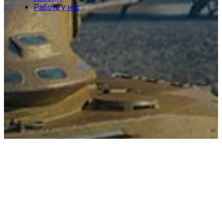
Работа у нас
БАЗОВЫЕ
Калькулятор ЛБЗ
1.0
Калькулятор ЛБЗ
2.0