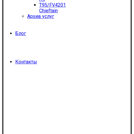
T95/FV4201
Chieftain
Архив услуг
Блог
Контакты