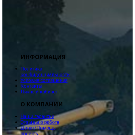
ИНФОРМАЦИЯ
Политика
конфиденциальности
Условия соглашения
Контакты
Личный кабинет
О КОМПАНИИ
Наши гарантии
Отзывы о работе
Донат/Помощь
проекту