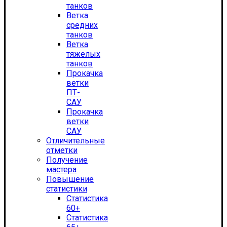
танков
Ветка
средних
танков
Ветка
тяжелых
танков
Прокачка
ветки
ПТ-
САУ
Прокачка
ветки
САУ
Отличительные
отметки
Получение
мастера
Повышение
статистики
Статистика
60+
Статистика