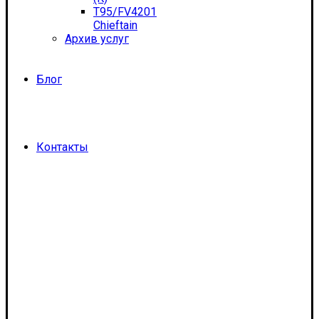
T95/FV4201
Chieftain
Архив услуг
Блог
Контакты