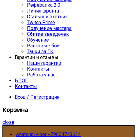
Рефералка 2.0
Линия фронта
Стальной охотник
Twitch Prime
Получение мастера
Сбитие звездочек
Обучение
Ранговые бои
Танки за ГК
Гарантии и отзывы
Наши гарантии
Контакты
Работа у нас
БЛОГ
Контакты
Вход / Регистрация
Корзина
close
whatsup/viber +79604743634