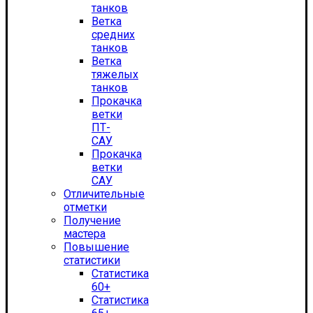
танков
Ветка
средних
танков
Ветка
тяжелых
танков
Прокачка
ветки
ПТ-
САУ
Прокачка
ветки
САУ
Отличительные
отметки
Получение
мастера
Повышение
статистики
Статистика
60+
Статистика