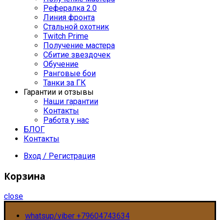
Рефералка 2.0
Линия фронта
Стальной охотник
Twitch Prime
Получение мастера
Сбитие звездочек
Обучение
Ранговые бои
Танки за ГК
Гарантии и отзывы
Наши гарантии
Контакты
Работа у нас
БЛОГ
Контакты
Вход / Регистрация
Корзина
close
whatsup/viber +79604743634