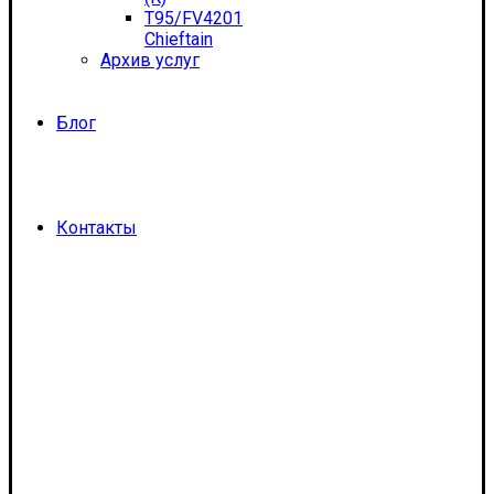
T95/FV4201
Chieftain
Архив услуг
Блог
Контакты