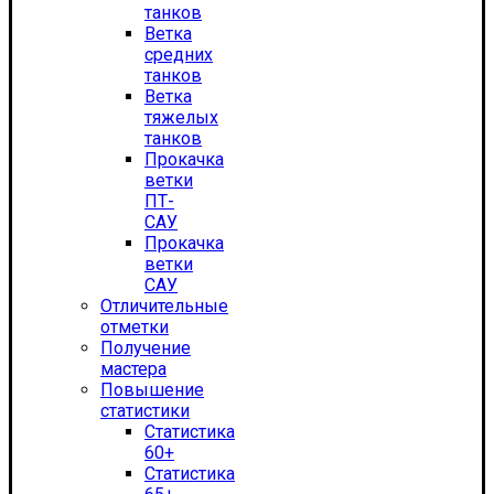
танков
Ветка
средних
танков
Ветка
тяжелых
танков
Прокачка
ветки
ПТ-
САУ
Прокачка
ветки
САУ
Отличительные
отметки
Получение
мастера
Повышение
статистики
Статистика
60+
Статистика