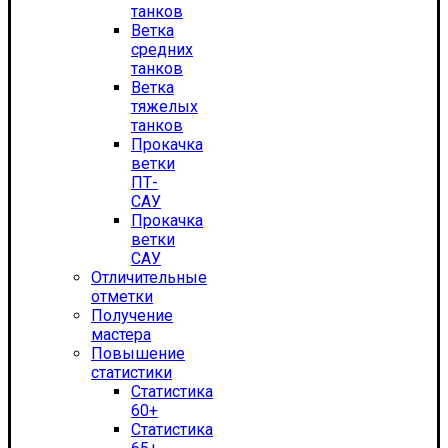
танков
Ветка
средних
танков
Ветка
тяжелых
танков
Прокачка
ветки
ПТ-
САУ
Прокачка
ветки
САУ
Отличительные
отметки
Получение
мастера
Повышение
статистики
Статистика
60+
Статистика