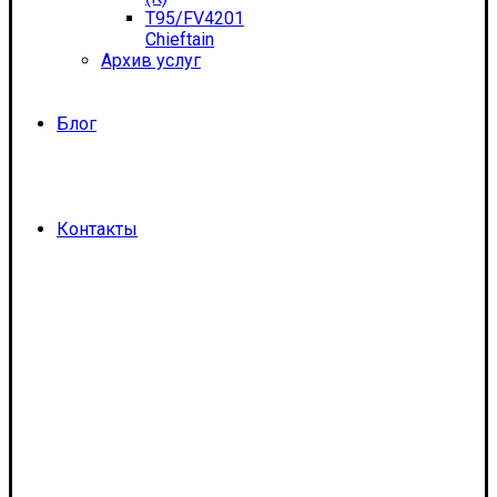
T95/FV4201
Chieftain
Архив услуг
Блог
Контакты