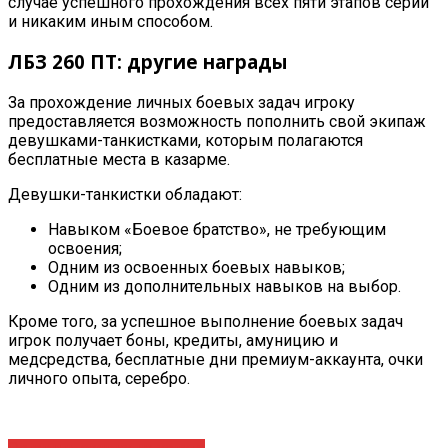
случае успешного прохождения всех пяти этапов серии
и никаким иным способом
.
ЛБЗ 260 ПТ: другие награды
За прохождение личных боевых задач игроку
предоставляется возможность пополнить свой экипаж
девушками-танкистками, которым полагаются
бесплатные места в казарме.
Девушки-танкистки обладают
:
Навыком
«Боевое братство», не требующим
освоения
;
Одним из освоенных боевых навыков
;
Одним из дополнительных навыков на выбор
.
Кроме того, за успешное выполнение боевых задач
игрок получает боны, кредиты, амуницию и
медсредства
, бесплатные дни премиум-аккаунта, очки
личного опыта, серебро
.