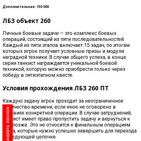
Дополнительная: 150 000
ЛБЗ объект 260
Личные боевые задачи — это комплекс боевых
операций, состоящий из пяти последовательностей.
Каждый из пяти этапов включает 15 задач, по итогам
которых игрок получает условные призы и модули
наградной техники. В случае общего успеха, в конце
серии танкист награждается уникальной боевой
техникой, которую можно приобрести только через
победу в пятиэтапном квесте
.
Условия прохождения ЛБЗ 260 ПТ
Каждую задачу игрок проходит за неограниченное
количество времени, если иное не оговорено в
Заказать звонок
условиях конкретной операции. В случае затруднений,
танкист имеет право пропустить задачу и вернуться к
ней позже. Это не относится к финальным операциям
этапа, которые нужно успешно завершить для перехода
к следующей цепочке
.