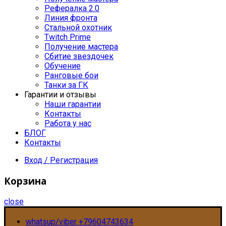
Рефералка 2.0
Линия фронта
Стальной охотник
Twitch Prime
Получение мастера
Сбитие звездочек
Обучение
Ранговые бои
Танки за ГК
Гарантии и отзывы
Наши гарантии
Контакты
Работа у нас
БЛОГ
Контакты
Вход / Регистрация
Корзина
close
whatsup/viber +79604743634