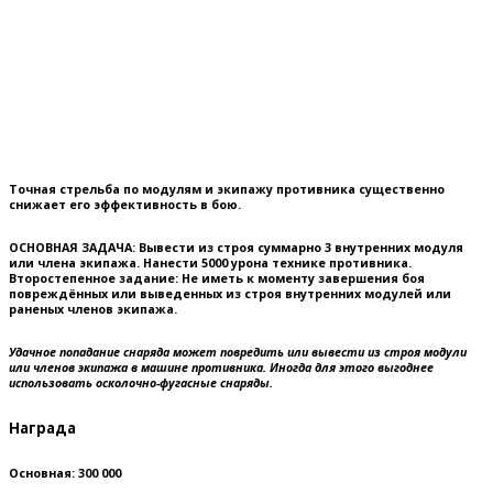
Точная стрельба по модулям и экипажу противника существенно
снижает его эффективность в бою.
ОСНОВНАЯ ЗАДАЧА:
Вывести из строя суммарно 3 внутренних модуля
или члена экипажа. Нанести 5000 урона технике противника.
Второстепенное задание:
Не иметь к моменту завершения боя
повреждённых или выведенных из строя внутренних модулей или
раненых членов экипажа.
Удачное попадание снаряда может повредить или вывести из строя модули
или членов экипажа в машине противника. Иногда для этого выгоднее
использовать осколочно-фугасные снаряды.
Награда
Основная: 300 000