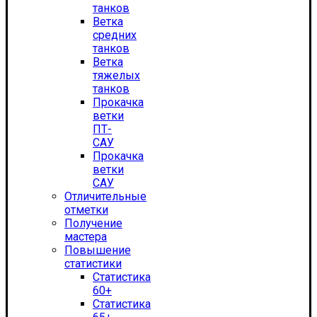
танков
Ветка
средних
танков
Ветка
тяжелых
танков
Прокачка
ветки
ПТ-
САУ
Прокачка
ветки
САУ
Отличительные
отметки
Получение
мастера
Повышение
статистики
Статистика
60+
Статистика