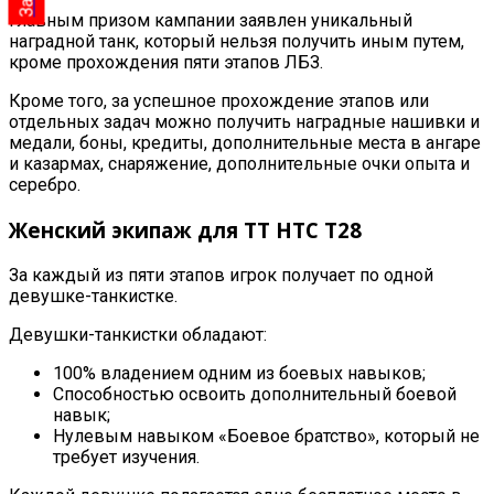
Главным призом кампании заявлен уникальный
наградной танк, который нельзя получить иным путем,
кроме прохождения пяти этапов ЛБЗ
.
Кроме того, за успешное прохождение этапов или
отдельных задач можно получить наградные нашивки и
медали, боны, кредиты, дополнительные места в ангаре
и казармах, снаряжение, дополнительные очки опыта и
серебро
.
Женский экипаж для ТТ HTC T28
За каждый из пяти этапов игрок получает по одной
девушке-танкистке
.
Девушки-
танкистки
обладают
:
100% владением одним из боевых навыков
;
Способностью освоить дополнительный боевой
навык
;
Нулевым навыком
«Боевое братство»
, который не
требует изучения
.