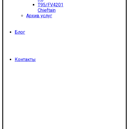
T95/FV4201
Chieftain
Архив услуг
Блог
Контакты