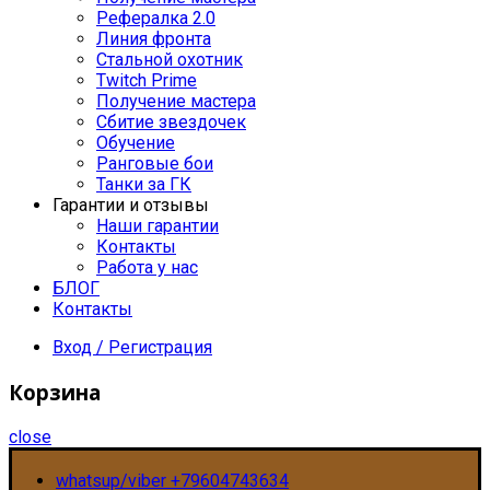
Рефералка 2.0
Линия фронта
Стальной охотник
Twitch Prime
Получение мастера
Сбитие звездочек
Обучение
Ранговые бои
Танки за ГК
Гарантии и отзывы
Наши гарантии
Контакты
Работа у нас
БЛОГ
Контакты
Вход / Регистрация
Корзина
close
whatsup/viber +79604743634