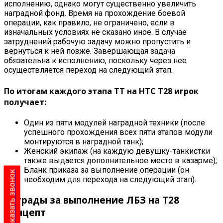
исполнению, однако могут существенно увеличить
наградной фонд. Время на прохождение боевой
операции, как правило, не ограничено, если в
изначальных условиях не сказано иное. В случае
затруднений рабочую задачу можно пропустить и
вернуться к ней позже. Завершающая задача
обязательна к исполнению, поскольку через нее
осуществляется переход на следующий этап
.
По итогам каждого этапа ТТ на
HTC Т28 игрок
получает:
Один из пяти модулей наградной техники (после
успешного прохождения всех пяти этапов модули
монтируются в наградной танк);
Женский экипаж (на каждую девушку-танкистки
также выдается дополнительное место в казарме);
Бланк приказа за выполнение операции (он
Заказать звонок
необходим для перехода на следующий этап)
.
Награды за выполнение ЛБЗ на Т28
Концепт