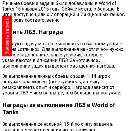
Личные боевые задачи были добавлены в World of
Tanks 15 января 2015 года. Сейчас их стало больше. В
игре доступно целых 7 операций и 7 акционных танков
в награду соответственно.
Заказать звонок
Купить ЛБЗ. Награда
Каждую задачу можно выполнить на базовом уровне
или на «отлично». Для выполнения на «отлично» нужно
соблюсти дополнительные условия, которые
указываются в описании ЛБЗ. За «отличное»
выполнение задач выдается повышенная награда.
За выполнение личных боевых задач 1-14 игрок
получает «расходку» (огнетушитель, аптечку,
ремкомплект), опыт и серебро. Награда зависит от
уровня ЛБЗ – чем он выше, тем больше вы получите.
Награды за выполнение ЛБЗ в World of
Tanks
За выполнение финальной, 15-й по счету задачи в
каждой цепочке операции игрок получает: