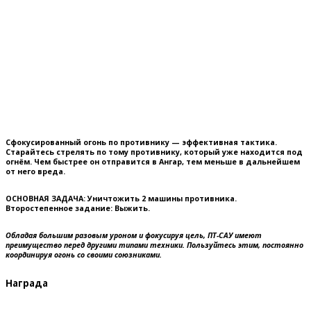
Сфокусированный огонь по противнику — эффективная тактика.
Старайтесь стрелять по тому противнику, который уже находится под
огнём. Чем быстрее он отправится в Ангар, тем меньше в дальнейшем
от него вреда.
ОСНОВНАЯ ЗАДАЧА:
Уничтожить 2 машины противника.
Второстепенное задание:
Выжить.
Обладая большим разовым уроном и фокусируя цель, ПТ-САУ имеют
преимущество перед другими типами техники. Пользуйтесь этим, постоянно
координируя огонь со своими союзниками.
Награда