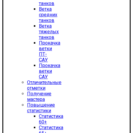
танков
Ветка
средних
танков
Ветка
тяжелых
танков
Прокачка
ветки
ПТ-
САУ
Прокачка
ветки
САУ
Отличительные
отметки
Получение
мастера
Повышение
статистики
Статистика
60+
Статистика