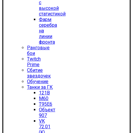
с
высокой
статистикой
Фарм
серебра
на
линии
фронта
Ранговые
бои
Twitch
Prime
Сбитие
звездочек
Обучение
Танки за ГК
121B
M60
T95E6
Объект
907
VK
72.01
(K)