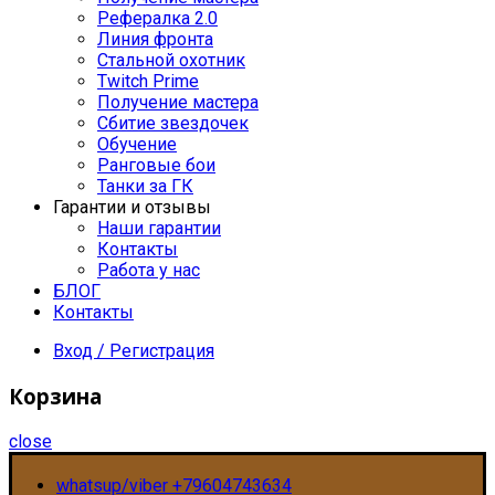
Рефералка 2.0
Линия фронта
Стальной охотник
Twitch Prime
Получение мастера
Сбитие звездочек
Обучение
Ранговые бои
Танки за ГК
Гарантии и отзывы
Наши гарантии
Контакты
Работа у нас
БЛОГ
Контакты
Вход / Регистрация
Корзина
close
whatsup/viber +79604743634