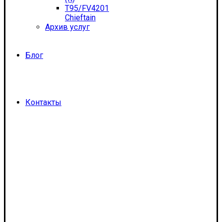
T95/FV4201
Chieftain
Архив услуг
Блог
Контакты