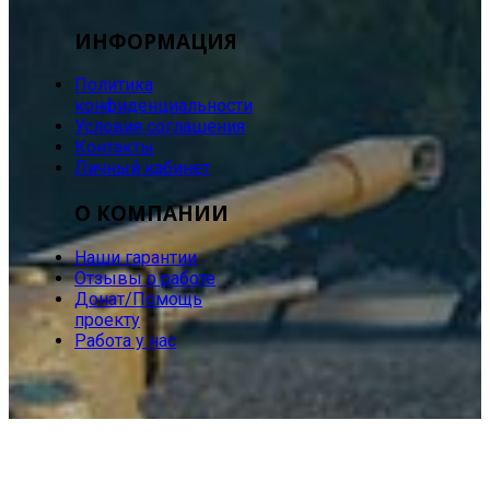
ИНФОРМАЦИЯ
Политика
конфиденциальности
Условия соглашения
Контакты
Личный кабинет
О КОМПАНИИ
Наши гарантии
Отзывы о работе
Донат/Помощь
проекту
Работа у нас