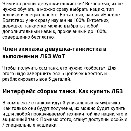
Чем интересны девушки-танкистки? Во-первых, их не
нужно обучать, а можно сразу выбрать нацию, тип
техники и специальность. Во-вторых, навык «Боевое
Братство» у них сразу изучен на 100%. В-третьих,
девушке-танкистке можно выбрать любой
дополнительный навык, прокачанный до 100%,
совершенно бесплатно.
Член экипажа девушка-танкистка в
выполнении ЛБЗ WoT
Чтобы получить сам танк, его нужно «собрать». Для
этого надо завершить все 5 цепочек квестов и
разблокировать все 5 деталей.
Интерфейс сборки танка. Как купить ЛБЗ
В комплекте с танком идут 3 уникальных камуфляжа.
Как только они будут получены, их можно будет купить
и для любой прокачиваемой техники той же нации, что и
акционный танк. Помимо этого, станут доступны особые
/ специальные нашивки.