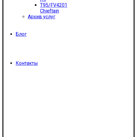
T95/FV4201
Chieftain
Архив услуг
Блог
Контакты