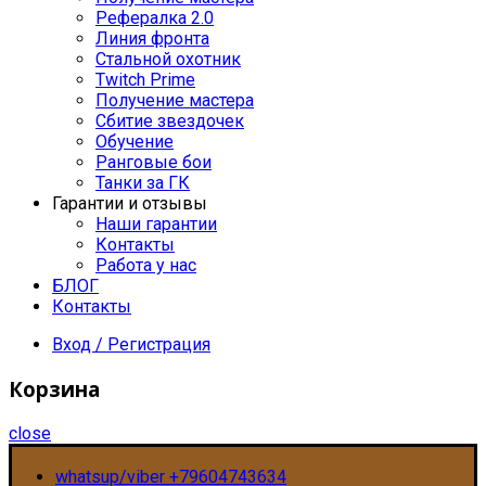
Рефералка 2.0
Линия фронта
Стальной охотник
Twitch Prime
Получение мастера
Сбитие звездочек
Обучение
Ранговые бои
Танки за ГК
Гарантии и отзывы
Наши гарантии
Контакты
Работа у нас
БЛОГ
Контакты
Вход / Регистрация
Корзина
close
whatsup/viber +79604743634