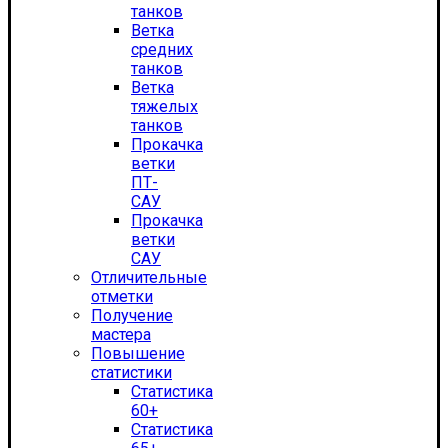
танков
Ветка
средних
танков
Ветка
тяжелых
танков
Прокачка
ветки
ПТ-
САУ
Прокачка
ветки
САУ
Отличительные
отметки
Получение
мастера
Повышение
статистики
Статистика
60+
Статистика