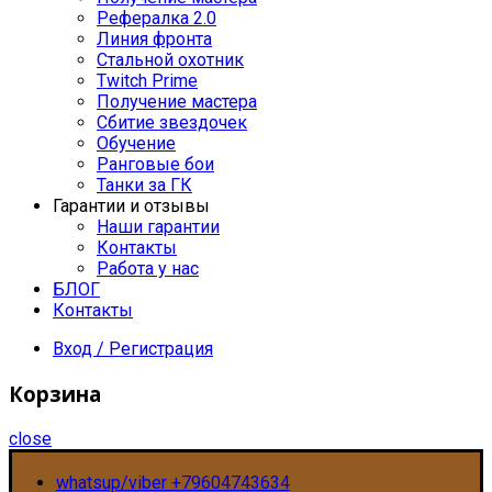
Рефералка 2.0
Линия фронта
Стальной охотник
Twitch Prime
Получение мастера
Сбитие звездочек
Обучение
Ранговые бои
Танки за ГК
Гарантии и отзывы
Наши гарантии
Контакты
Работа у нас
БЛОГ
Контакты
Вход / Регистрация
Корзина
close
whatsup/viber +79604743634