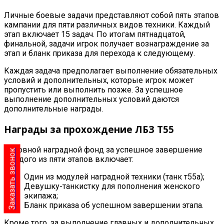
Личные боевые задачи представляют собой пять этапов
кампании для пяти различных видов техники. Каждый
этап включает 15 задач. По итогам пятнадцатой,
финальной, задачи игрок получает вознаграждение за
этап и бланк приказа для перехода к следующему
.
Каждая задача предполагает выполнение обязательных
условий и дополнительных, которые игрок может
пропустить или выполнить позже. За успешное
выполнение дополнительных условий даются
дополнительные награды
.
Награды за прохождение ЛБЗ T55
Основной наградной фонд за успешное завершение
Заказать звонок
каждого из пяти этапов включает
:
Один из модулей наградной техники (танк т55а)
;
Девушку-танкистку для пополнения женского
экипажа
;
Бланк приказа об успешном завершении этапа
.
Кроме того, за выполнение главных и дополнительных