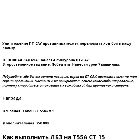
Уничтожение ПТ-САУ противника может переломить ход боя в вашу
пользу.
ОСНОВНАЯ ЗАДАЧА:
Нанести 2500 урона ПТ-САУ.
Второстепенное задание:
Победить. Нанести урон 7 машинам.
Подумайте, где бы вы заняли позицию, играя на ПТ-САУ: возможно именно там
скрыт противник. Часто ПТ-САУ прикрывают огнём какое-либо направление,
поэтому старайтесь атаковать с неожиданной для противника стороны.
Награда
Основная: Токен «T 55A»
x 1
Дополнительная: 250 000
Как выполнить ЛБЗ на Т55А СТ 15