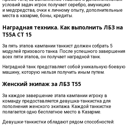
условий задач игрок получает серебро, амуницию
и
медсредства
, очки к личному опыту, дополнительные
места в казарме, боны, кредиты
.
Наградная техника. К
ак выполнить ЛБЗ на
Т55А СТ 15
За пять этапов кампании танкист должен собрать 5
модулей призового танка. После успешного завершения
всех пяти этапов, он получает наградной танк
.
Наградной танк представляет собой уникальную боевую
машину, которую нельзя получить иным путем
.
Женский экипаж за ЛБЗ T55
За каждое завершение этапа кампании игроку в
команду предоставляется девушка-танкистка для
пополнения женского экипажа. Каждой танкистке
полагается одно бесплатное место в Казарме
.
Девушки-танкистки обладают рядом способностей
: