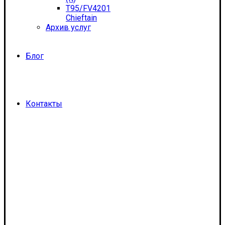
T95/FV4201
Chieftain
Архив услуг
Блог
Контакты