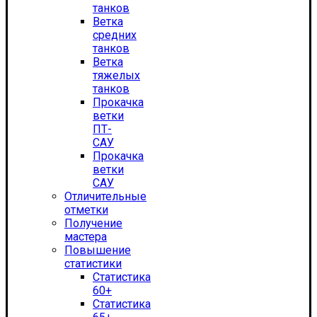
танков
Ветка
средних
танков
Ветка
тяжелых
танков
Прокачка
ветки
ПТ-
САУ
Прокачка
ветки
САУ
Отличительные
отметки
Получение
мастера
Повышение
статистики
Статистика
60+
Статистика