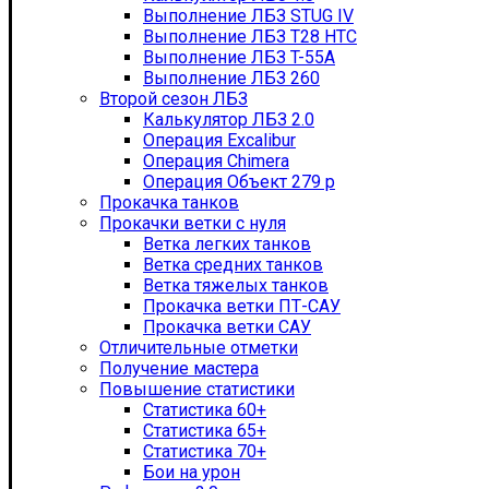
Выполнение ЛБЗ STUG IV
Выполнение ЛБЗ T28 HTC
Выполнение ЛБЗ T-55А
Выполнение ЛБЗ 260
Второй сезон ЛБЗ
Калькулятор ЛБЗ 2.0
Операция Excalibur
Операция Chimera
Операция Объект 279 р
Прокачка танков
Прокачки ветки с нуля
Ветка легких танков
Ветка средних танков
Ветка тяжелых танков
Прокачка ветки ПТ-САУ
Прокачка ветки САУ
Отличительные отметки
Получение мастера
Повышение статистики
Статистика 60+
Статистика 65+
Статистика 70+
Бои на урон