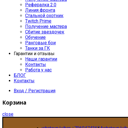
Рефералка 2.0
Линия фронта
Стальной охотник
Twitch Prime
Получение мастера
Сбитие звездочек
Обучение
Ранговые бои
Танки за ГК
Гарантии и отзывы
Наши гарантии
Контакты
Работа у нас
БЛОГ
Контакты
Вход / Регистрация
Корзина
close