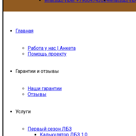
whatsup/viber +79604743634
whatsup/vi
Главная
Работа у нас | Анкета
Помощь проекту
Гарантии и отзывы
Наши гарантии
Отзывы
Услуги
Первый сезон ЛБЗ
Калькулятор ЛБЗ 1.0