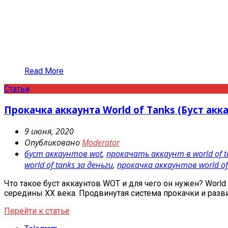
Read More
Статьи
Прокачка аккаунта World of Tanks (Буст акк
9 июня, 2020
Опубликовано
Moderator
буст аккаунтов wot
,
прокачать аккаунт в world of t
world of tanks за деньги
,
прокачка аккаунтов world of
Что такое буст аккаунтов WOT и для чего он нужен? Wor
середины XX века. Продвинутая система прокачки и разв
Перейти к статье