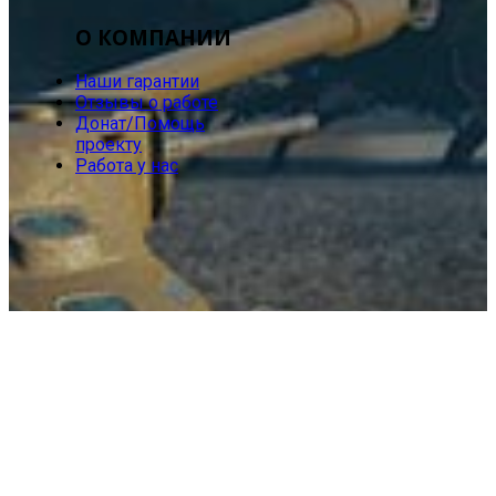
О КОМПАНИИ
Наши гарантии
Отзывы о работе
Донат/Помощь
проекту
Работа у нас