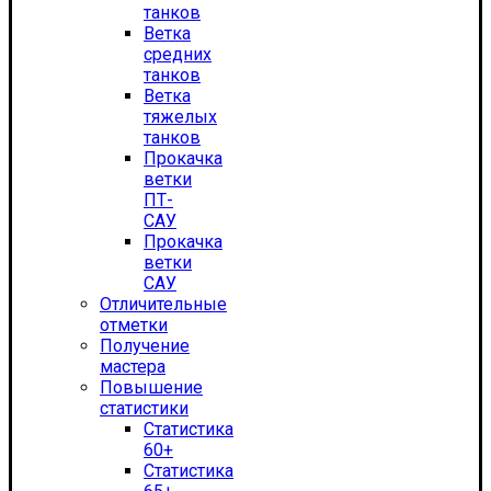
танков
Ветка
средних
танков
Ветка
тяжелых
танков
Прокачка
ветки
ПТ-
САУ
Прокачка
ветки
САУ
Отличительные
отметки
Получение
мастера
Повышение
статистики
Статистика
60+
Статистика