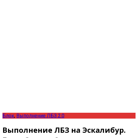
Блок
,
Выполнение ЛБЗ 2.0
Выполнение ЛБЗ на Эскалибур.