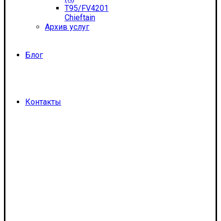
T95/FV4201
Chieftain
Архив услуг
Блог
Контакты