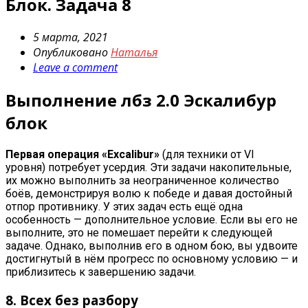
Блок. Задача 8
5 марта, 2021
Опубликовано
Наталья
Leave a comment
Выполнение лбз 2.0 Эскалибур
блок
Первая операция «Excalibur»
(для техники от VI
уровня) потребует усердия. Эти задачи накопительные,
их можно выполнить за неограниченное количество
боёв, демонстрируя волю к победе и давая достойный
отпор противнику. У этих задач есть ещё одна
особенность — дополнительное условие. Если вы его не
выполните, это не помешает перейти к следующей
задаче. Однако, выполнив его в одном бою, вы удвоите
достигнутый в нём прогресс по основному условию — и
приблизитесь к завершению задачи.
8. Всех без разбору