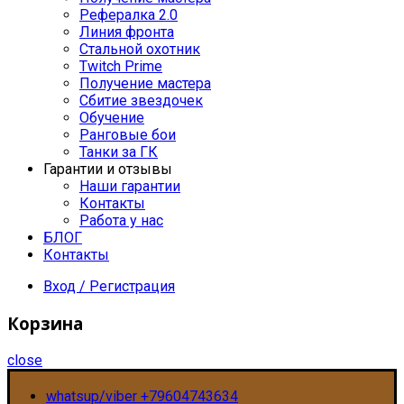
Рефералка 2.0
Линия фронта
Стальной охотник
Twitch Prime
Получение мастера
Сбитие звездочек
Обучение
Ранговые бои
Танки за ГК
Гарантии и отзывы
Наши гарантии
Контакты
Работа у нас
БЛОГ
Контакты
Вход / Регистрация
Корзина
close
whatsup/viber +79604743634