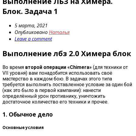
Выполнение ЛБЗ на Химера.
Блок. Задача 1
5 марта, 2021
Опубликовано
Наталья
Leave a comment
Выполнение лбз 2.0 Химера блок
Во время
второй операции «Chimera»
(для техники от
VII уровня) вам понадобится использовать своё
мастерство в каждом бою. В задачах этого типа
требуется выполнить поставленное условие за один бой
(как это было в первой кампании): нанести
определённый урон противнику, уничтожить
достаточное количество его техники и прочее.
1. Обычное дело
Основные условия