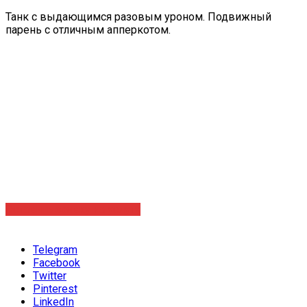
Танк с выдающимся разовым уроном. Подвижный
парень с отличным апперкотом.
Оставить заявку на услугу
Telegram
Facebook
Twitter
Pinterest
LinkedIn