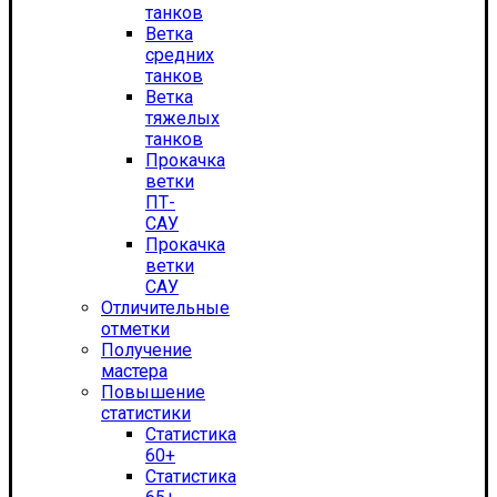
танков
Ветка
средних
танков
Ветка
тяжелых
танков
Прокачка
ветки
ПТ-
САУ
Прокачка
ветки
САУ
Отличительные
отметки
Получение
мастера
Повышение
статистики
Статистика
60+
Статистика