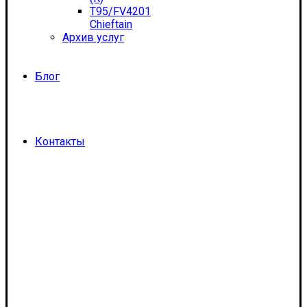
T95/FV4201
Chieftain
Архив услуг
Блог
Контакты