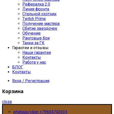
Рефералка 2.0
Линия фронта
Стальной охотник
Twitch Prime
Получение мастера
Сбитие звездочек
Обучение
Ранговые бои
Танки за ГК
Гарантии и отзывы
Наши гарантии
Контакты
Работа у нас
БЛОГ
Контакты
Вход / Регистрация
Корзина
close
whatsup/viber +79604743634