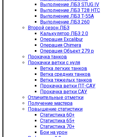
Выполнение ЛБЗ STUG IV
Выполнение ЛБЗ T28 HTC
Выполнение ЛБЗ T-55А
Выполнение ЛБЗ 260
Второй сезон ЛБЗ
Калькулятор ЛБЗ 2.0
Операция Excalibur
Операция Chimera
Операция Объект 279 р
Прокачка танков
Прокачки ветки с нуля
Ветка легких танков
Ветка средних танков
Ветка тяжелых танков
Прокачка ветки ПТ-САУ
Прокачка ветки САУ
Отличительные отметки
Получение мастера
Повышение статистики
Статистика 60+
Статистика 65+
Статистика 70+
Бои на урон