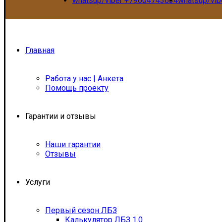
whatsup/viber +79604743634
whatsup/vi
Главная
Работа у нас | Анкета
Помощь проекту
Гарантии и отзывы
Наши гарантии
Отзывы
Услуги
Первый сезон ЛБЗ
Калькулятор ЛБЗ 1.0