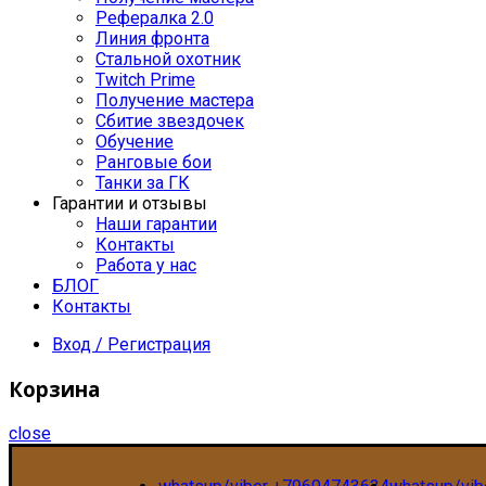
Рефералка 2.0
Линия фронта
Стальной охотник
Twitch Prime
Получение мастера
Сбитие звездочек
Обучение
Ранговые бои
Танки за ГК
Гарантии и отзывы
Наши гарантии
Контакты
Работа у нас
БЛОГ
Контакты
Вход / Регистрация
Корзина
close