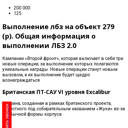
200 000
125
Выполнение лбз на о
бъект 279
(р).
Общая информация о
выполнении ЛБЗ 2.0
Кампании «Второй фронт», которая включает в себя три
новые операции, за выполнение которых полагаются
уникальные награды. Новые операции станут новым
вызовом, а их выполнение будет щедро
вознаграждаться.
Британская ПТ-САУ VI уровня
Excalibur
Машина, созданная в рамках британского проекта,
Заказать звонок
известного под собирательным названием «Жуки» из-за
необычной формы корпуса.