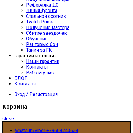
Рефералка 2.0
Линия фронта
Стальной охотник
Twitch Prime
Получение мастера
Сбитие звездочек
Обучение
Ранговые бои
Танки за ГК
Гарантии и отзывы
Наши гарантии
Контакты
Работа у нас
БЛОГ
Контакты
Вход / Регистрация
Корзина
close
whatsup/viber +79604743634