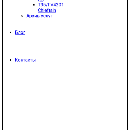
T95/FV4201
Chieftain
Архив услуг
Блог
Контакты