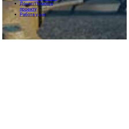
Донат/Помощь
проекту
Работа у нас