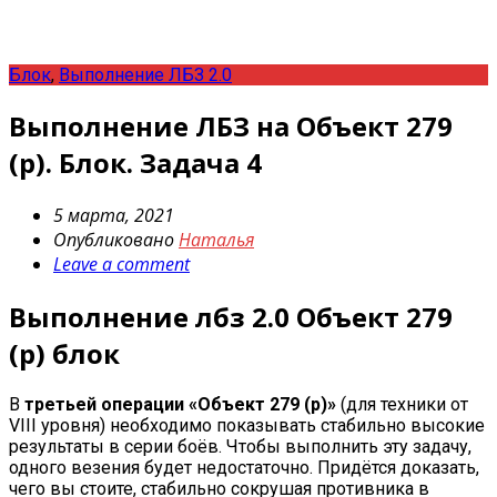
Блок
,
Выполнение ЛБЗ 2.0
Выполнение ЛБЗ на Объект 279
(р). Блок. Задача 4
5 марта, 2021
Опубликовано
Наталья
Leave a comment
Выполнение лбз 2.0
Объект 279
(р)
блок
В
третьей операции «Объект 279 (р)»
(для техники от
VIII уровня) необходимо показывать стабильно высокие
результаты в серии боёв. Чтобы выполнить эту задачу,
одного везения будет недостаточно. Придётся доказать,
чего вы стоите, стабильно сокрушая противника в