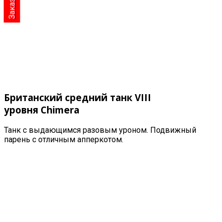
Британский средний танк VIII
уровня
Chimera
Танк с выдающимся разовым уроном. Подвижный
парень с отличным апперкотом.