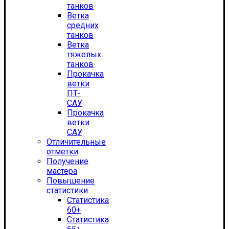
танков
Ветка
средних
танков
Ветка
тяжелых
танков
Прокачка
ветки
ПТ-
САУ
Прокачка
ветки
САУ
Отличительные
отметки
Получение
мастера
Повышение
статистики
Статистика
60+
Статистика